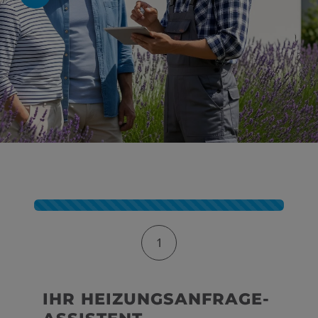
 öffnen und schließen
en und schließen
 und schließen
schließen
Kontaktformular-Fortschritt
1
chließen
IHR HEIZUNGSANFRAGE-