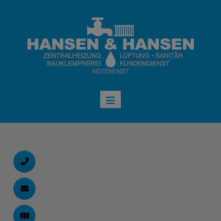
d schließen
ließen
schließen
chließen
 schließen
 und schließen
schließen