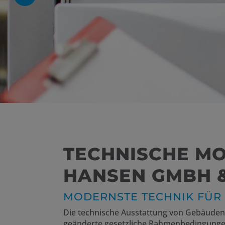
 öffnen und schließen
en und schließen
 und schließen
TECHNISCHE MO
HANSEN GMBH &
MODERNSTE TECHNIK FÜR 
Die technische Ausstattung von Gebäuden 
geänderte gesetzliche Rahmenbedingungen