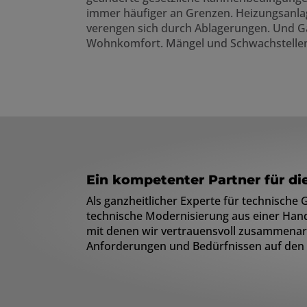
immer häufiger an Grenzen. Heizungsanlag
verengen sich durch Ablagerungen. Und Ga
Wohnkomfort. Mängel und Schwachstellen
Ein kompetenter Partner für d
Als ganzheitlicher Experte für technisch
technische Modernisierung aus einer Ha
mit denen wir vertrauensvoll zusammenarbe
Anforderungen und Bedürfnissen auf den 