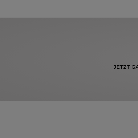
JETZT G