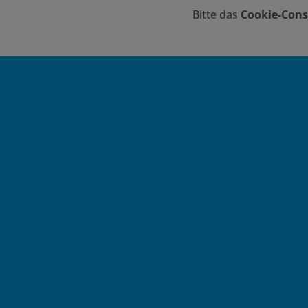
Bitte das
Cookie-Cons
FOOTER - KONTAKTDATEN UND ÖFFN