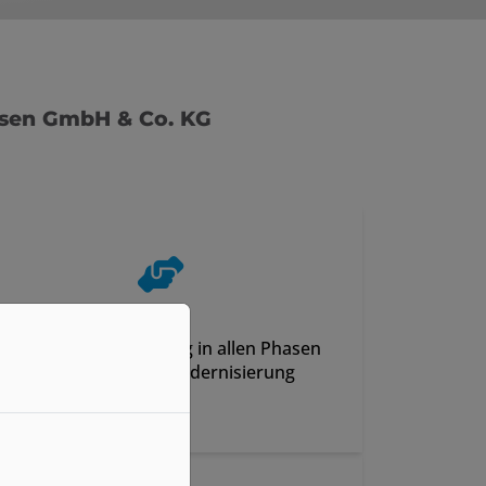
nsen GmbH & Co. KG
Kompetente Begleitung in allen Phasen
der technischen Modernisierung